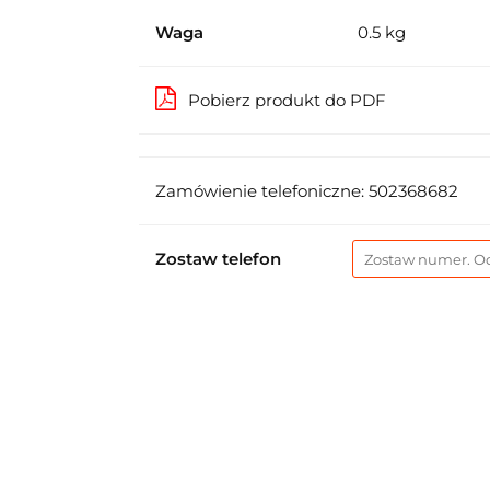
Waga
0.5 kg
Pobierz produkt do PDF
Zamówienie telefoniczne: 502368682
Zostaw telefon