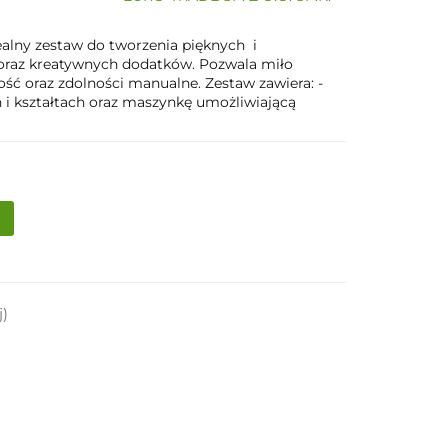
ealny zestaw do tworzenia pięknych i
 oraz kreatywnych dodatków. Pozwala miło
ość oraz zdolności manualne. Zestaw zawiera: -
ch i kształtach oraz maszynkę umożliwiającą
j)