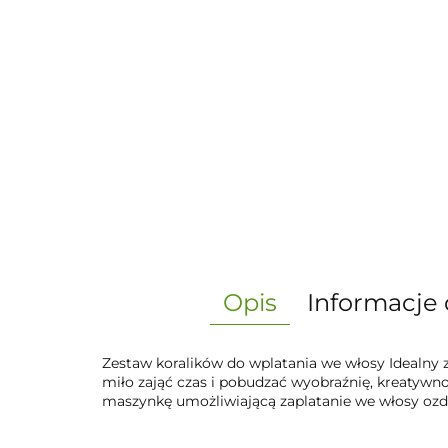
Opis
Informacje 
Zestaw koralików do wplatania we włosy Idealny
miło zająć czas i pobudzać wyobraźnię, kreatywnoś
maszynkę umożliwiającą zaplatanie we włosy oz