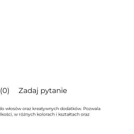
(0)
Zadaj pytanie
b do włosów oraz kreatywnych dodatków. Pozwala
kości, w różnych kolorach i kształtach oraz