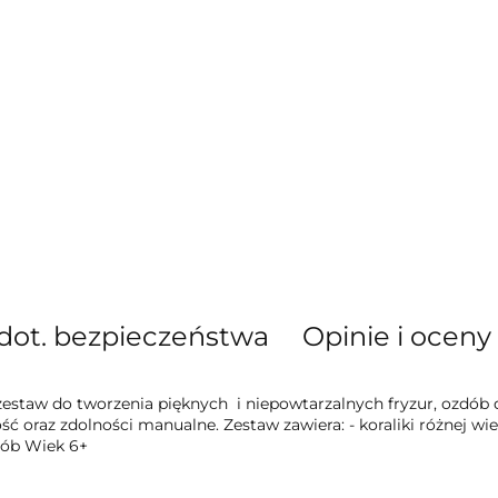
dot. bezpieczeństwa
Opinie i oceny 
 zestaw do tworzenia pięknych i niepowtarzalnych fryzur, ozdó
ć oraz zdolności manualne. Zestaw zawiera: - koraliki różnej wiel
dób Wiek 6+