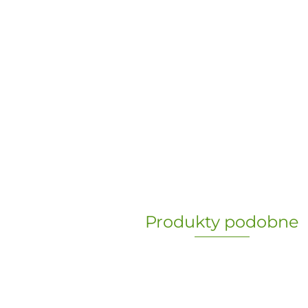
Produkty podobne
„Paula