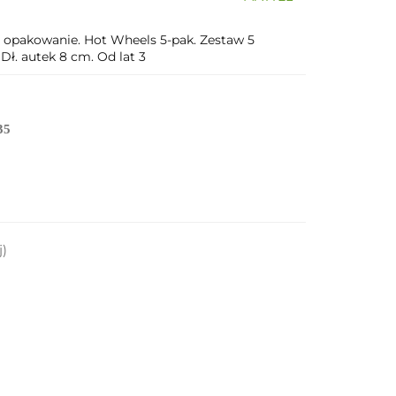
 opakowanie. Hot Wheels 5-pak. Zestaw 5
Dł. autek 8 cm. Od lat 3
35
j)