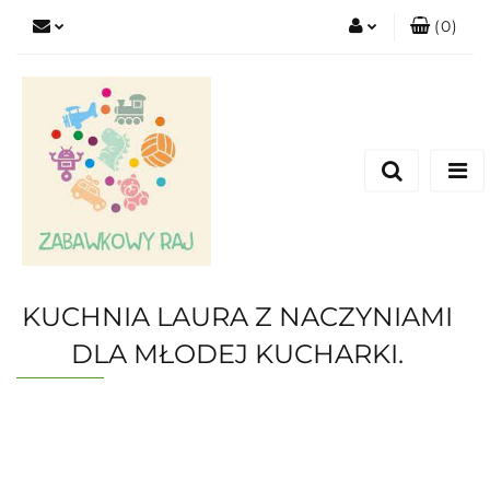
(
0
)
Zaloguj się
Zarejestruj się
Dodaj zgłoszenie
KUCHNIA LAURA Z NACZYNIAMI
DLA MŁODEJ KUCHARKI.