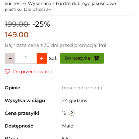
kuchenne. Wykonana z bardzo dobrego jakościowo
plastiku. Dla dzieci 3+
199.00
-25%
149.00
Najniższa cena z 30 dni przed promocją:
149
szt
Do koszyka
Do przechowalni
Opinie
brak ocen
(dodaj)
Wysyłka w ciągu
24 godziny
Cena przesyłki
19
Dostępność
Mało
Waga
5 kg