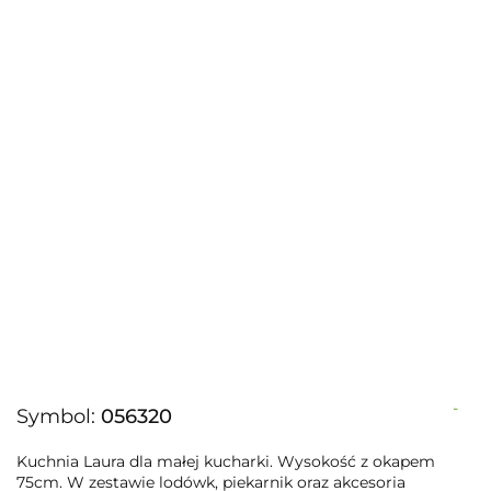
-
Symbol:
056320
Kuchnia Laura dla małej kucharki. Wysokość z okapem
75cm. W zestawie lodówk, piekarnik oraz akcesoria