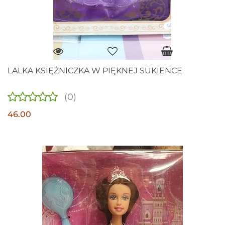
LALKA KSIĘŻNICZKA W PIĘKNEJ SUKIENCE
(0)
46.00