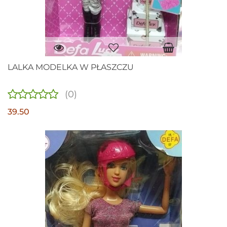
LALKA MODELKA W PŁASZCZU
(0)
39.50