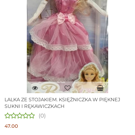
LALKA ZE STOJAKIEM. KSIĘŻNICZKA W PIĘKNEJ
SUKNI I RĘKAWICZKACH
(0)
47.00