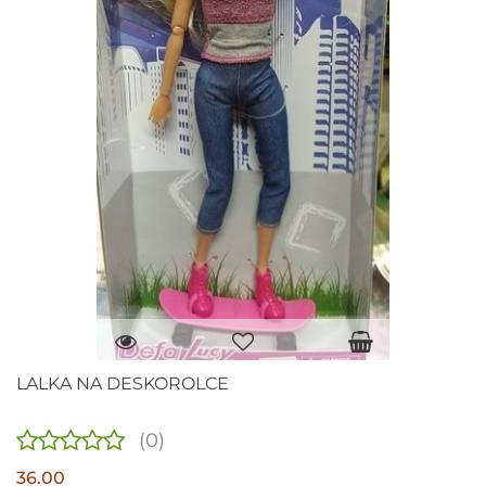
LALKA NA DESKOROLCE
(0)
36.00