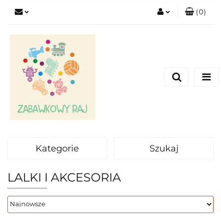
(
0
)
Zaloguj się
Zarejestruj się
Dodaj zgłoszenie
Kategorie
Szukaj
LALKI I AKCESORIA