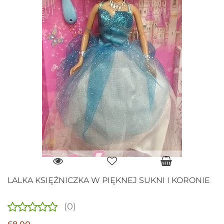
LALKA KSIĘŻNICZKA W PIĘKNEJ SUKNI I KORONIE
(0)