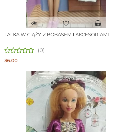
LALKA W CIĄŻY. Z BOBASEM I AKCESORIAMI
(0)
36.00