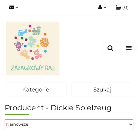
(
0
)
Zaloguj się
Zarejestruj się
Dodaj zgłoszenie
Kategorie
Szukaj
Producent - Dickie Spielzeug