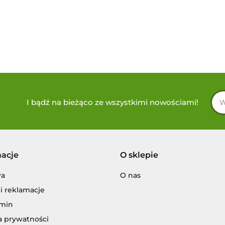
I bądź na bieżąco ze wszystkimi nowościami!
macje
O sklepie
wa
O nas
i reklamacje
min
a prywatności