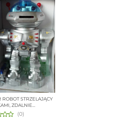
 ROBOT STRZELAJĄCY
AMI, ZDALNIE
WANY PILOTEM.
(0)