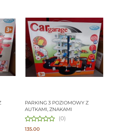
Z
PARKING 3 POZIOMOWY Z
AUTKAMI, ZNAKAMI
(0)
135.00