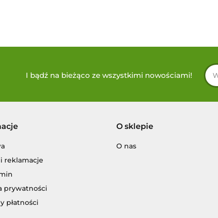
I bądź na bieżąco ze wszystkimi nowościami!
macje
O sklepie
wa
O nas
i reklamacje
min
a prywatności
y płatności