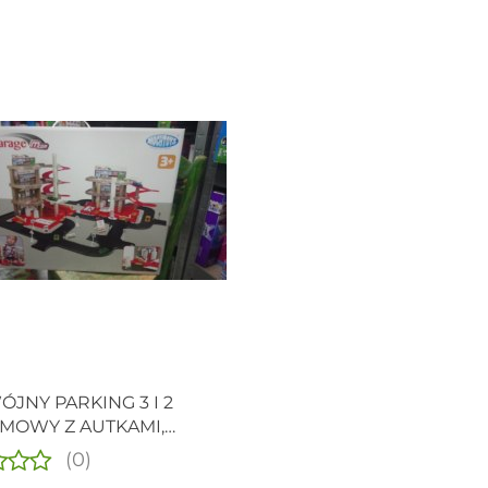
JNY PARKING 3 I 2
MOWY Z AUTKAMI,
AMI
(0)