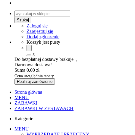
Zaloguj się
Zarejestruj się
Dodaj zgłoszenie
Koszyk jest pusty
x
Do bezpłatnej dostawy brakuje
-,--
Darmowa dostawa!
Suma
0,00 zł
Cena uwzględnia rabaty
Realizuj zamówienie
Strona główna
MENU
ZABAWKI
ZABAWKI W ZESTAWACH
Kategorie
MENU
WYPRZEDAŻE I PRZECENY