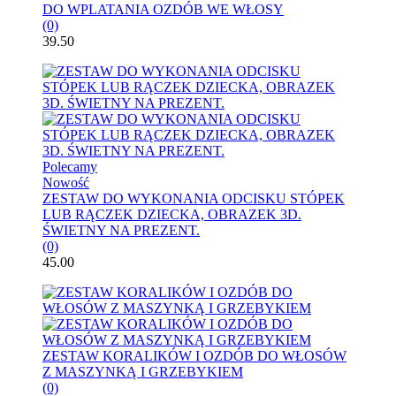
DO WPLATANIA OZDÓB WE WŁOSY
(0)
39.50
Polecamy
Nowość
ZESTAW DO WYKONANIA ODCISKU STÓPEK
LUB RĄCZEK DZIECKA, OBRAZEK 3D.
ŚWIETNY NA PREZENT.
(0)
45.00
ZESTAW KORALIKÓW I OZDÓB DO WŁOSÓW
Z MASZYNKĄ I GRZEBYKIEM
(0)