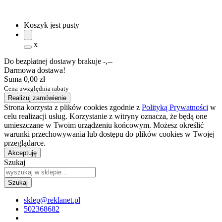
Koszyk jest pusty
x
Do bezpłatnej dostawy brakuje
-,--
Darmowa dostawa!
Suma
0,00 zł
Cena uwzględnia rabaty
Realizuj zamówienie
Strona korzysta z plików cookies zgodnie z
Polityką Prywatności
w
celu realizacji usług. Korzystanie z witryny oznacza, że będą one
umieszczane w Twoim urządzeniu końcowym. Możesz określić
warunki przechowywania lub dostępu do plików cookies w Twojej
przeglądarce.
Akceptuję
Szukaj
sklep@reklanet.pl
502368682