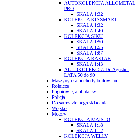
AUTOKOLEKCJA ALLOMETAL
PRO
SKALA 1:32
KOLEKCJA KINSMART
SKALA 1:32
SKALA 1:40
KOLEKCJA SIKU
SKALA 1:50
SKALA 1:55
SKALA 1:87
KOLEKCJA RASTAR
SKALA 1:43
AUTOKOLEKCJA De Agostini
LATA 50 do 90
Maszyny i samochody budowlane
Rolnicze
Pogotowie, ambulansy
Policja
Do samodzielnego składania
Wojsko
Motory
KOLEKCJA MAISTO
SKALA 1:18
SKALA 1:12
KOLEKCJA WELLY