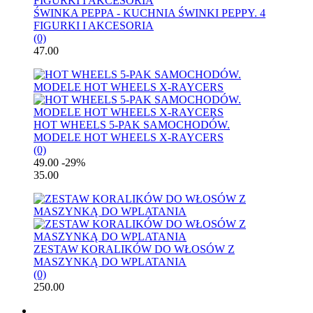
ŚWINKA PEPPA - KUCHNIA ŚWINKI PEPPY. 4
FIGURKI I AKCESORIA
(0)
47.00
HOT WHEELS 5-PAK SAMOCHODÓW.
MODELE HOT WHEELS X-RAYCERS
(0)
49.00
-29%
35.00
ZESTAW KORALIKÓW DO WŁOSÓW Z
MASZYNKĄ DO WPLATANIA
(0)
250.00