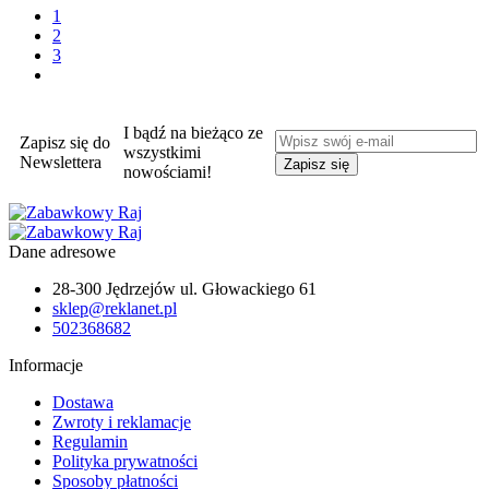
1
2
3
I bądź na bieżąco ze
Zapisz się do
wszystkimi
Newslettera
nowościami!
Dane adresowe
28-300 Jędrzejów ul. Głowackiego 61
sklep@reklanet.pl
502368682
Informacje
Dostawa
Zwroty i reklamacje
Regulamin
Polityka prywatności
Sposoby płatności