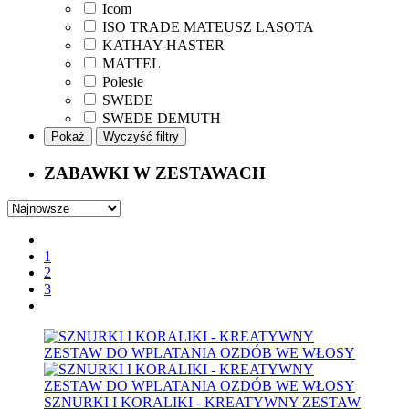
Icom
ISO TRADE MATEUSZ LASOTA
KATHAY-HASTER
MATTEL
Polesie
SWEDE
SWEDE DEMUTH
Pokaż
Wyczyść filtry
ZABAWKI W ZESTAWACH
1
2
3
SZNURKI I KORALIKI - KREATYWNY ZESTAW