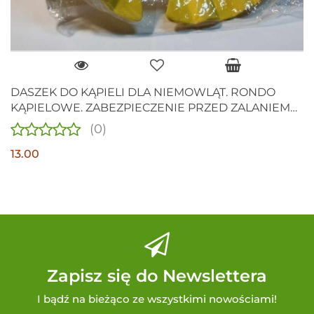
DASZEK DO KĄPIELI DLA NIEMOWLĄT. RONDO
KĄPIELOWE. ZABEZPIECZENIE PRZED ZALANIEM
USZU I OCZU W KĄPIELI.
(0)
13.00
Zapisz się do Newslettera
I bądź na bieżąco ze wszystkimi nowościami!