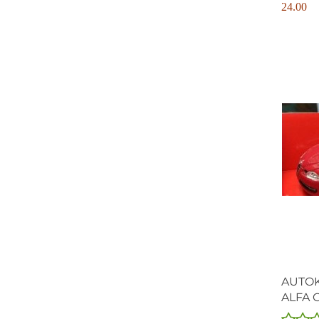
24.00
AUTOK
ALFA 