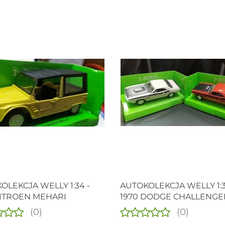
OLEKCJA WELLY 1:34 -
AUTOKOLEKCJA WELLY 1:3
CITROEN MEHARI
1970 DODGE CHALLENGER
(0)
(0)