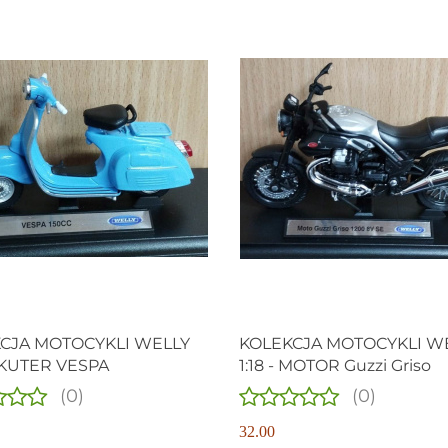
CJA MOTOCYKLI WELLY
KOLEKCJA MOTOCYKLI W
 SKUTER VESPA
1:18 - MOTOR Guzzi Griso
(0)
(0)
32.00