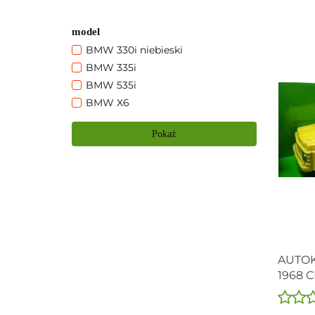
model
BMW 330i niebieski
BMW 335i
BMW 535i
BMW X6
Pokaż
AUTOK
1968 