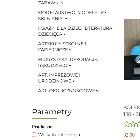
ZABAWKI
MODELARSTWO. MODELE DO
SKLEJANIA.
KSIĄŻKI DLA DZIECI, LITERATURA
DZIECIĘCA
ARTYKUŁY SZKOLNE I
PAPIERNICZE
FLORYSTYKA, DEKORACJE,
RĘKODZIEŁO
ART. IMPREZOWE I
URODZINOWE
ART. OKOLICZNOŚCIOWE
KOLEK
Parametry
1:18 -
Producent
Welly Autokolekcja
32.00