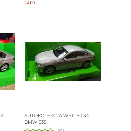
24.00
4 -
AUTOKOLEKCJA WELLY 1:34 -
BMW 535i