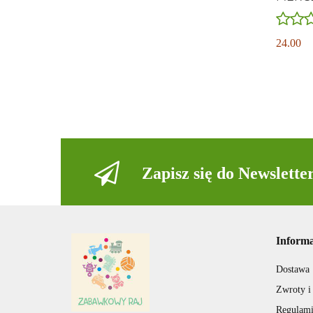
24.00
Zapisz się do Newslette
Informa
Dostawa
Zwroty i
Regulam