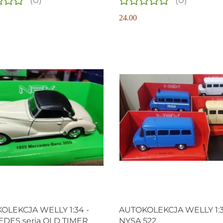
(0)
(0)
24.00
OLEKCJA WELLY 1:34 -
AUTOKOLEKCJA WELLY 1:3
DES seria OLD TIMER
NYSA 522