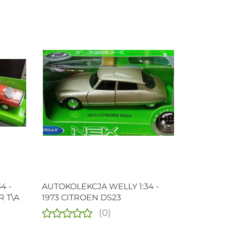
4 -
AUTOKOLEKCJA WELLY 1:34 -
 T\A
1973 CITROEN DS23
(0)