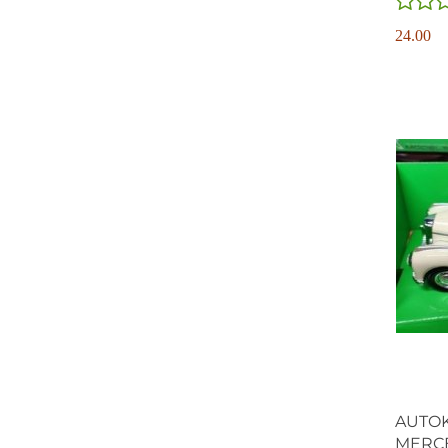
24.00
AUTOK
MERCE