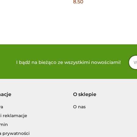
8.50
I bądź na bieżąco ze wszystkimi nowościami!
macje
O sklepie
wa
O nas
i reklamacje
min
a prywatności