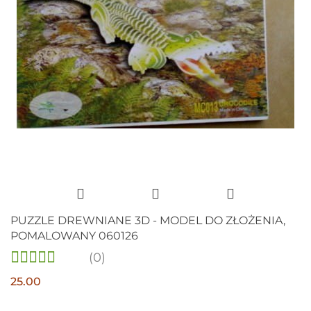
PUZZLE DREWNIANE 3D - MODEL DO ZŁOŻENIA,
POMALOWANY 060126
(0)
25.00