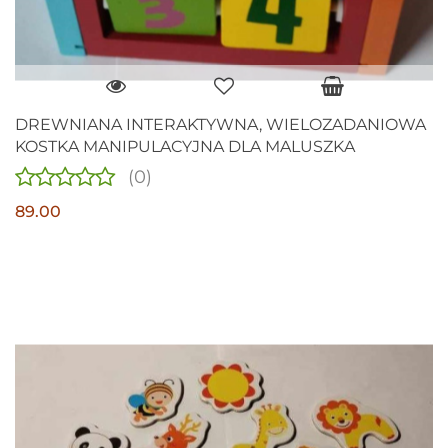
DREWNIANA INTERAKTYWNA, WIELOZADANIOWA
KOSTKA MANIPULACYJNA DLA MALUSZKA
(0)
89.00