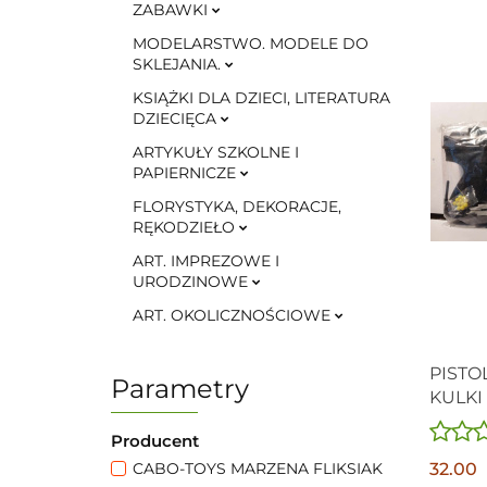
ZABAWKI
MODELARSTWO. MODELE DO
SKLEJANIA.
KSIĄŻKI DLA DZIECI, LITERATURA
DZIECIĘCA
ARTYKUŁY SZKOLNE I
PAPIERNICZE
FLORYSTYKA, DEKORACJE,
RĘKODZIEŁO
ART. IMPREZOWE I
URODZINOWE
ART. OKOLICZNOŚCIOWE
PISTO
Parametry
KULKI
Producent
32.00
CABO-TOYS MARZENA FLIKSIAK