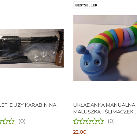
BESTSELLER
LET, DUŻY KARABIN NA
UKŁADANKA MANUALNA 
MALUSZKA - ŚLIMACZEK,
ZABAWKA ZRĘCZNOŚCI
(0)
(0)
22.00