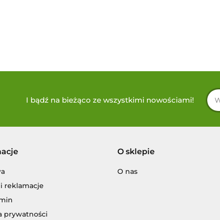
I bądź na bieżąco ze wszystkimi nowościami!
macje
O sklepie
wa
O nas
i reklamacje
min
a prywatności