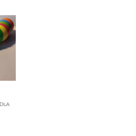
DLA
OWA