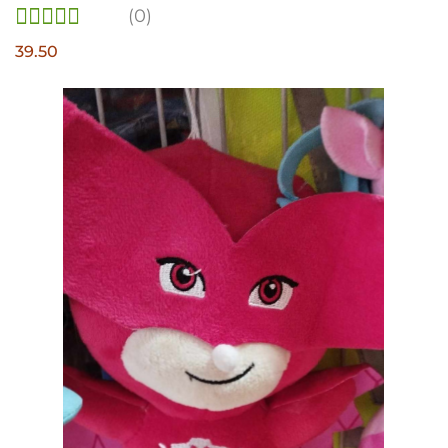
(0)
39.50