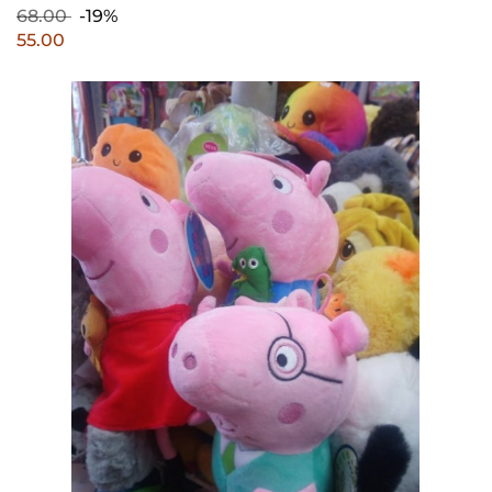
68.00
-19%
55.00