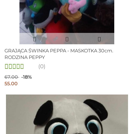
GRAJĄCA ŚWINKA PEPPA - MASKOTKA 30cm.
RODZINA PEPPY
(0)
67.00
-18%
55.00