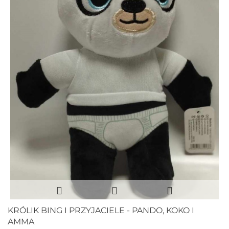
KRÓLIK BING I PRZYJACIELE - PANDO, KOKO I
AMMA