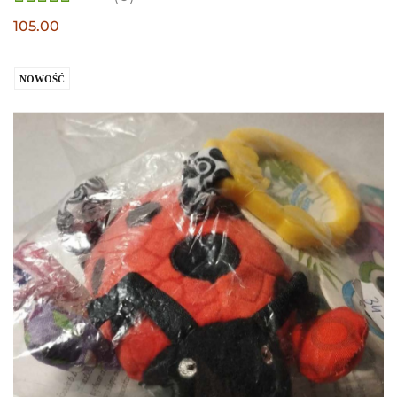
105.00
NOWOŚĆ