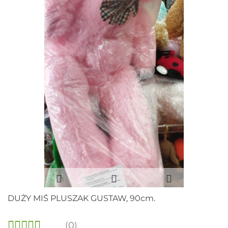
DUŻY MIŚ PLUSZAK GUSTAW, 90cm.
(0)