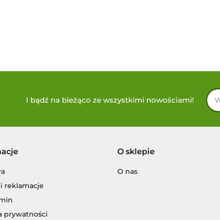
I bądź na bieżąco ze wszystkimi nowościami!
macje
O sklepie
wa
O nas
i reklamacje
min
a prywatności