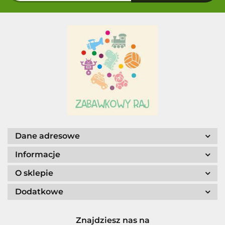
Dane adresowe
Informacje
O sklepie
Dodatkowe
Znajdziesz nas na