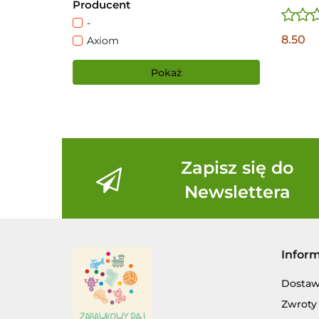
Producent
-
8.50
Axiom
Pokaż
Zapisz się do
Newslettera
Infor
Dosta
Zwroty 