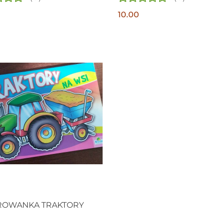
MAŁGOSIA
10.00
ROWANKA TRAKTORY