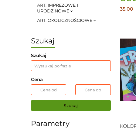
ART. IMPREZOWE I
35.00
URODZINOWE
ART. OKOLICZNOŚCIOWE
Szukaj
Szukaj
Cena
Szukaj
Parametry
KOLO