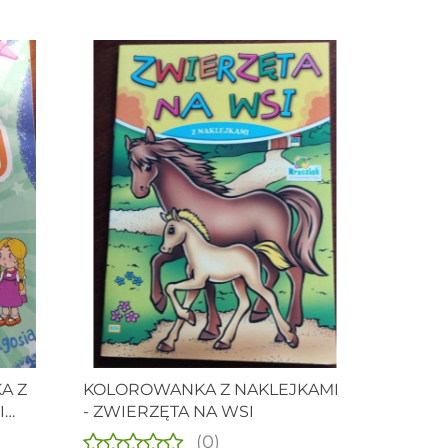
A Z
KOLOROWANKA Z NAKLEJKAMI
I
- ZWIERZĘTA NA WSI
(0)