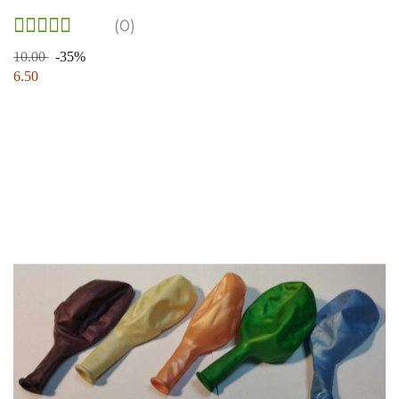
(0)
10.00
-35%
6.50