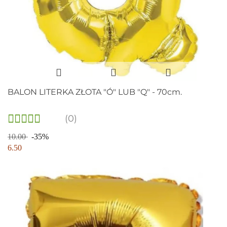
BALON LITERKA ZŁOTA "Ó" LUB "Q" - 70cm.
(0)
10.00
-35%
6.50