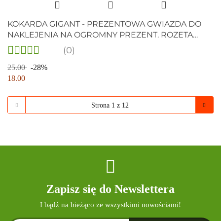
KOKARDA GIGANT - PREZENTOWA GWIAZDA DO
NAKLEJENIA NA OGROMNY PREZENT. ROZETA
BIAŁA , ŚR. 30cm
(0)
25.00
-28%
18.00
Zapisz się do Newslettera
I bądź na bieżąco ze wszystkimi nowościami!