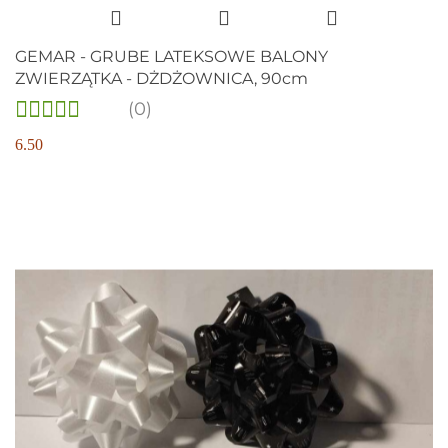
GEMAR - GRUBE LATEKSOWE BALONY
ZWIERZĄTKA - DŻDŻOWNICA, 90cm
(0)
6.50