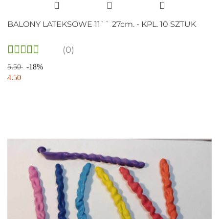
BALONY LATEKSOWE 11`` 27cm. - KPL. 10 SZTUK
(0)
5.50
-18%
4.50