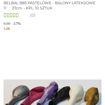
BELBAL B85 PASTELOWE - BALONY LATEKSOWE
11`` 27cm. - KPL. 10 SZTUK
(0)
6.00
-17%
5.00