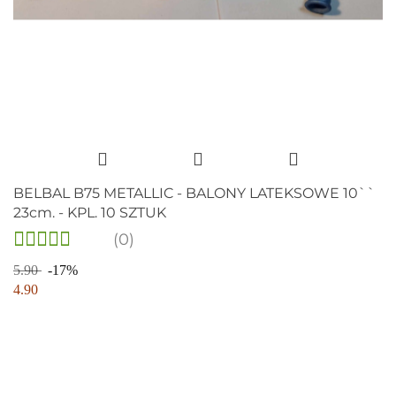
BELBAL B75 METALLIC - BALONY LATEKSOWE 10``
23cm. - KPL. 10 SZTUK
(0)
5.90
-17%
4.90