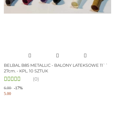
BELBAL B85 METALLIC - BALONY LATEKSOWE 11``
27cm. - KPL. 10 SZTUK
(0)
6.00
-17%
5.00