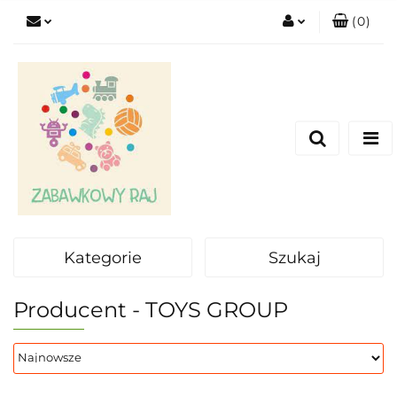
(
0
)
Zaloguj się
Zarejestruj się
Dodaj zgłoszenie
Kategorie
Szukaj
Producent - TOYS GROUP