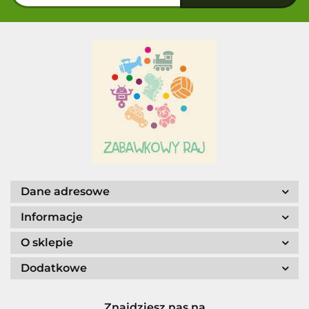
Dane adresowe
Informacje
O sklepie
Dodatkowe
Znajdziesz nas na