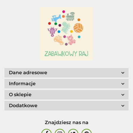
Adar
AGENCJA WYDAWNICZA JERZY
MOSTOWSKI
Dane adresowe
Informacje
O sklepie
Dodatkowe
ALIGA
Znajdziesz nas na