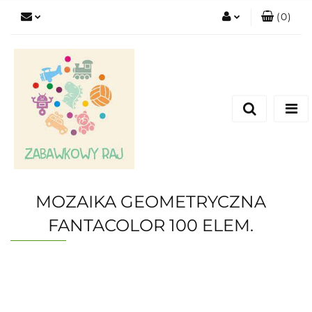
(
0
)
Zaloguj się
Zarejestruj się
Dodaj zgłoszenie
MOZAIKA GEOMETRYCZNA
FANTACOLOR 100 ELEM.