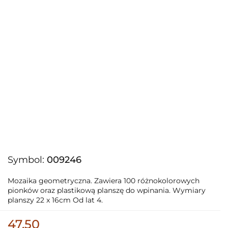
Symbol:
009246
Mozaika geometryczna. Zawiera 100 różnokolorowych
pionków oraz plastikową planszę do wpinania. Wymiary
planszy 22 x 16cm Od lat 4.
47.50