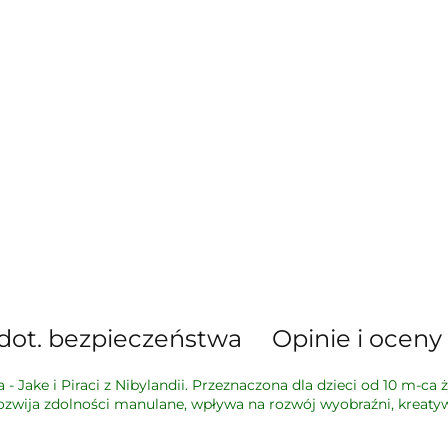
dot. bezpieczeństwa
Opinie i oceny 
 Jake i Piraci z Nibylandii. Przeznaczona dla dzieci od 10 m-ca ż
rozwija zdolności manulane, wpływa na rozwój wyobraźni, kreat