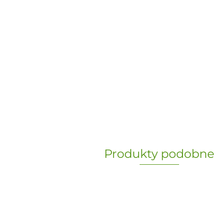
Produkty podobne
„Paula