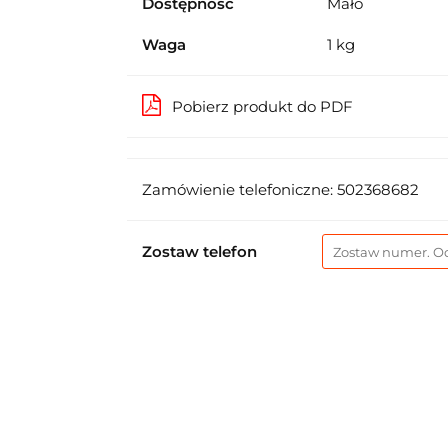
Dostępność
Mało
Waga
1 kg
Pobierz produkt do PDF
Zamówienie telefoniczne: 502368682
Zostaw telefon