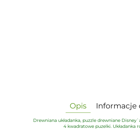
Opis
Informacje 
Drewniana układanka, puzzle drewniane Disney`a -
4 kwadratowe puzelki. Układanka 