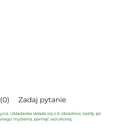
(0)
Zadaj pytanie
ycia. Układanka składa się z 6 obrazków, każdy po
ywnego myślenia, pamięć wzrokową.