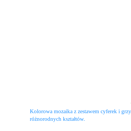
Kolorowa mozaika z zestawem cyferek i grz
różnorodnych kształtów.