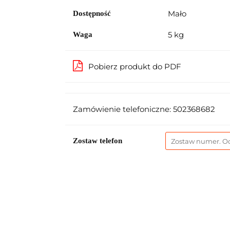
Mało
Dostępność
5 kg
Waga
Pobierz produkt do PDF
Zamówienie telefoniczne: 502368682
Zostaw telefon