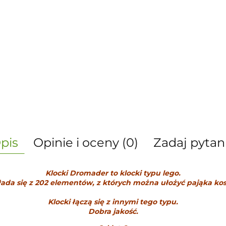
pis
Opinie i oceny (0)
Zadaj pytan
Klocki Dromader to klocki typu lego.
łada się z 202 elementów, z których można ułożyć pająka ko
Klocki łączą się z innymi tego typu.
Dobra jakość.