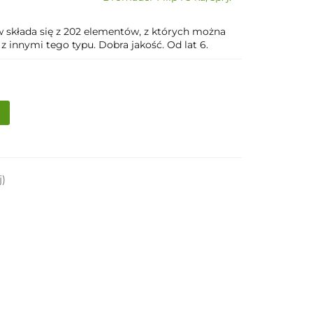
w składa się z 202 elementów, z których można
z innymi tego typu. Dobra jakość. Od lat 6.
j)