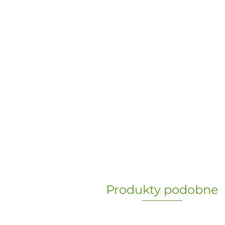
Produkty podobne
„Paula