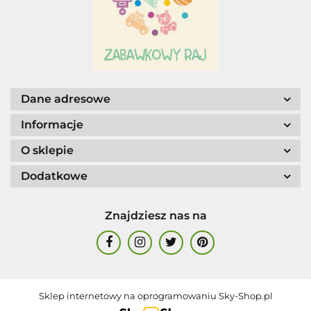
AGENCJA WYDAWNICZA JERZY
Dane adresowe
MOSTOWSKI
Informacje
O sklepie
Dodatkowe
ALIGA
Znajdziesz nas na
Sklep internetowy na oprogramowaniu Sky-Shop.pl
AM. TULLO