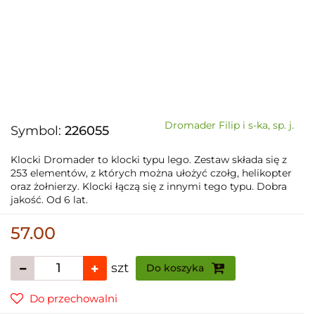
Dromader Filip i s-ka, sp. j.
Symbol:
226055
Klocki Dromader to klocki typu lego. Zestaw składa się z
253 elementów, z których można ułożyć czołg, helikopter
oraz żołnierzy. Klocki łączą się z innymi tego typu. Dobra
jakość. Od 6 lat.
57.00
szt
Do koszyka
Do przechowalni