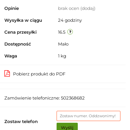
Opinie
brak ocen
(dodaj)
Wysyłka w ciągu
24 godziny
Cena przesyłki
16.5
Dostępność
Mało
Waga
1 kg
Pobierz produkt do PDF
Zamówienie telefoniczne: 502368682
Zostaw telefon
Wyślij