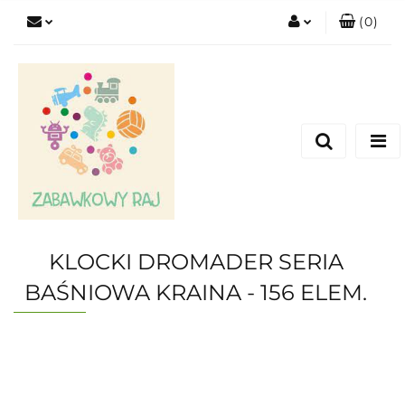
(
0
)
Zaloguj się
Zarejestruj się
Dodaj zgłoszenie
KLOCKI DROMADER SERIA
BAŚNIOWA KRAINA - 156 ELEM.