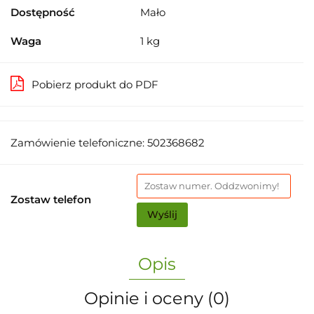
Dostępność
Mało
Waga
1 kg
Pobierz produkt do PDF
Zamówienie telefoniczne: 502368682
Zostaw telefon
Wyślij
Opis
Opinie i oceny (0)