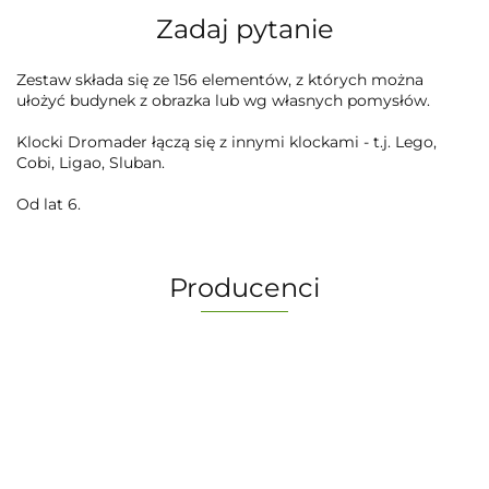
Zadaj pytanie
Zestaw składa się ze 156 elementów, z których można
ułożyć budynek z obrazka lub wg własnych pomysłów.
Klocki Dromader łączą się z innymi klockami - t.j. Lego,
Cobi, Ligao, Sluban.
Od lat 6.
Producenci
-