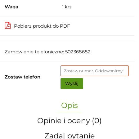
Waga
1 kg
Pobierz produkt do PDF
Zamówienie telefoniczne: 502368682
Zostaw telefon
Wyślij
Opis
Opinie i oceny (0)
Zadaj pytanie