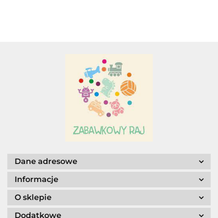
Adamigo P.W.
Adar
AGENCJA WYDAWNICZA JERZY
MOSTOWSKI
Dane adresowe
Informacje
O sklepie
Dodatkowe