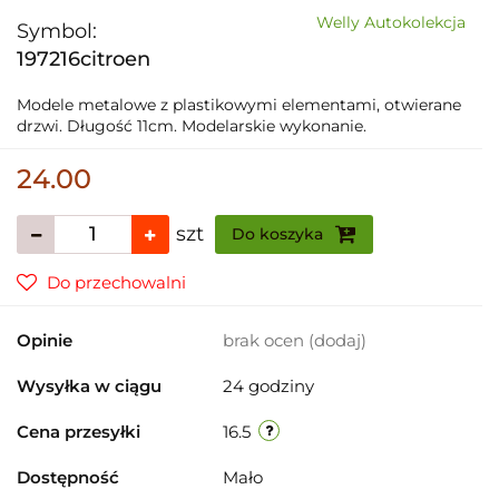
Welly Autokolekcja
Symbol:
197216citroen
Modele metalowe z plastikowymi elementami, otwierane
drzwi. Długość 11cm. Modelarskie wykonanie.
24.00
szt
Do koszyka
Do przechowalni
Opinie
brak ocen
(dodaj)
Wysyłka w ciągu
24 godziny
Cena przesyłki
16.5
Dostępność
Mało