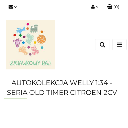
(
0
)
Zaloguj się
Zarejestruj się
Dodaj zgłoszenie
AUTOKOLEKCJA WELLY 1:34 -
SERIA OLD TIMER CITROEN 2CV