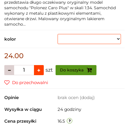
przedstawia długo oczekiwany oryginalny model
samochodu "Polonez Caro Plus" w skali 1:34. Samochód
wykonany z metalu z plastikowymi elementami,
otwierane drzwi. Malowany oryginalnym lakierem
samocho...
kolor
24.00
szt
Do koszyka
Do przechowalni
Opinie
brak ocen
(dodaj)
Wysyłka w ciągu
24 godziny
Cena przesyłki
16.5