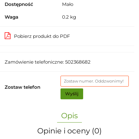
Dostępność
Mało
Waga
0.2 kg
Pobierz produkt do PDF
Zamówienie telefoniczne: 502368682
Zostaw telefon
Wyślij
Opis
Opinie i oceny (0)