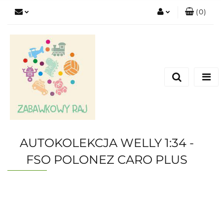
(
0
)
Zaloguj się
Zarejestruj się
Dodaj zgłoszenie
AUTOKOLEKCJA WELLY 1:34 -
FSO POLONEZ CARO PLUS