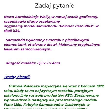
Zadaj pytanie
Nowa Autokolekcja Welly, w nowej szacie graficznej,
przedstawia długo oczekiwany
oryginalny model samochodu "Polonez Caro Plus"
w
skali 1:34.
Samochód wykonany z metalu z plastikowymi
elementami, otwierane drzwi. Malowany oryginalnym
lakierem samochodowym.
długość modelu: 11,5 x 5 x 4cm
Trochę historii:
Historia Poloneza rozpoczyna się wraz z końcem 1972
roku, kiedy to na najwyższym szczeblu partyjnym
ustalono linię rozwoju produktów FSO. Zaplanowano
wprowadzenie następcy dla przestarzałego modelu
Fiata 125p. Fabryka Samochodów Osobowych w