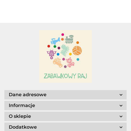
Adamigo P.W.
Adar
AGENCJA WYDAWNICZA JERZY
MOSTOWSKI
Dane adresowe
Informacje
O sklepie
Dodatkowe