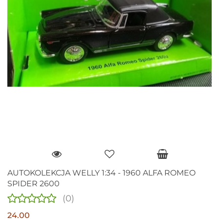
AUTOKOLEKCJA WELLY 1:34 - 1960 ALFA ROMEO
SPIDER 2600
(0)
24.00