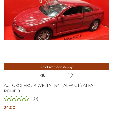
Produkt niedostępny
AUTOKOLEKCJA WELLY 1:34 - ALFA GT \ ALFA
ROMEO
(0)
24.00