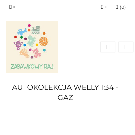
(
0
)
Zaloguj się
Zarejestruj się
Dodaj zgłoszenie
AUTOKOLEKCJA WELLY 1:34 -
GAZ