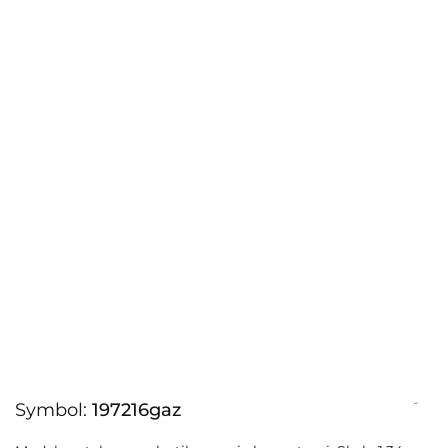
-
Symbol:
197216gaz