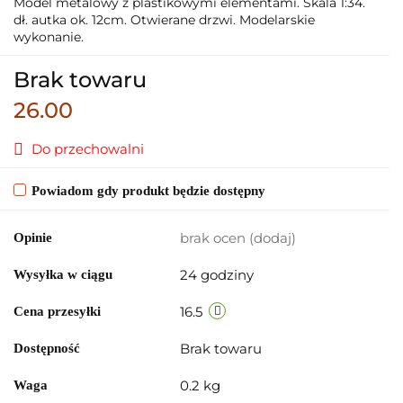
Model metalowy z plastikowymi elementami. Skala 1:34.
dł. autka ok. 12cm. Otwierane drzwi. Modelarskie
wykonanie.
Brak towaru
26.00
Do przechowalni
Powiadom gdy produkt będzie dostępny
brak ocen
(dodaj)
Opinie
24 godziny
Wysyłka w ciągu
16.5
Cena przesyłki
Brak towaru
Dostępność
0.2 kg
Waga