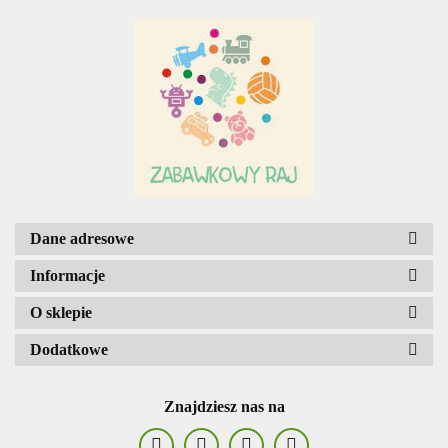
Adar
AGENCJA WYDAWNICZA JERZY
MOSTOWSKI
Dane adresowe
Informacje
O sklepie
Dodatkowe
ALIGA
Znajdziesz nas na