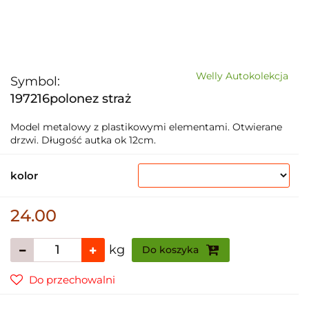
Welly Autokolekcja
Symbol:
197216polonez straż
Model metalowy z plastikowymi elementami. Otwierane
drzwi. Długość autka ok 12cm.
kolor
24.00
kg
Do koszyka
Do przechowalni