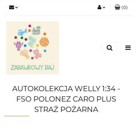
(
0
)
Zaloguj się
Zarejestruj się
Dodaj zgłoszenie
AUTOKOLEKCJA WELLY 1:34 -
FSO POLONEZ CARO PLUS
STRAŻ POŻARNA