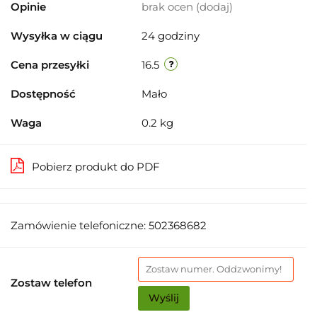
Opinie
brak ocen
(dodaj)
Wysyłka w ciągu
24 godziny
Cena przesyłki
16.5
Dostępność
Mało
Waga
0.2 kg
Pobierz produkt do PDF
Zamówienie telefoniczne: 502368682
Zostaw telefon
Wyślij