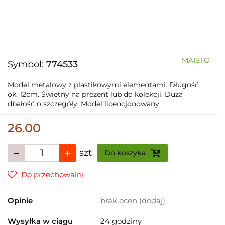
MAISTO
Symbol:
774533
Model metalowy z plastikowymi elementami. Długość
ok. 12cm. Świetny na prezent lub do kolekcji. Duża
dbałość o szczegóły. Model licencjonowany.
26.00
szt
Do koszyka
Do przechowalni
Opinie
brak ocen
(dodaj)
Wysyłka w ciągu
24 godziny