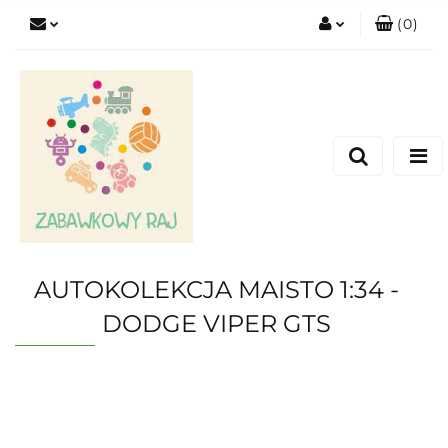
(
0
)
Zaloguj się
Zarejestruj się
Dodaj zgłoszenie
AUTOKOLEKCJA MAISTO 1:34 -
DODGE VIPER GTS