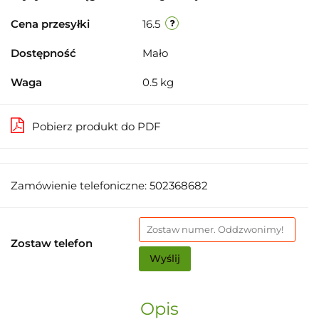
Cena przesyłki
16.5
Dostępność
Mało
Waga
0.5 kg
Pobierz produkt do PDF
Zamówienie telefoniczne: 502368682
Zostaw telefon
Wyślij
Opis