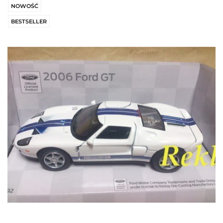
NOWOŚĆ
BESTSELLER