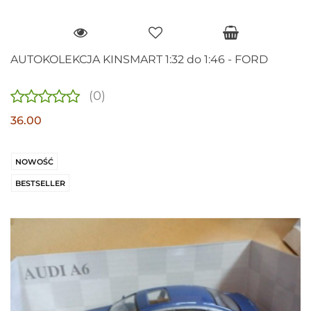
AUTOKOLEKCJA KINSMART 1:32 do 1:46 - FORD
(0)
36.00
NOWOŚĆ
BESTSELLER