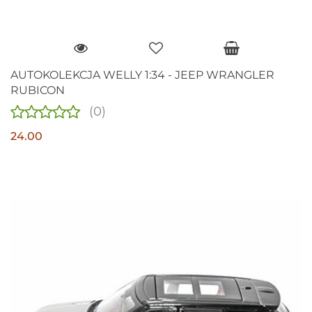
AUTOKOLEKCJA WELLY 1:34 - JEEP WRANGLER
RUBICON
(0)
24.00