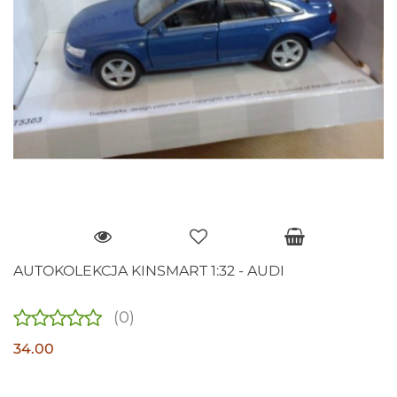
AUTOKOLEKCJA KINSMART 1:32 - AUDI
(0)
34.00