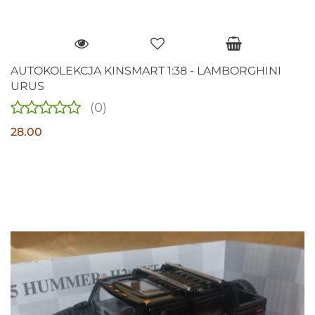
AUTOKOLEKCJA KINSMART 1:38 - LAMBORGHINI
URUS
(0)
28.00