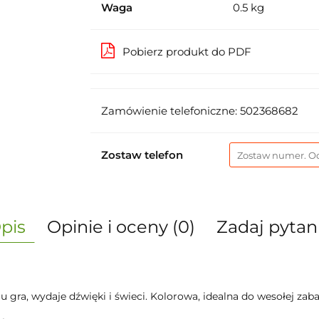
Waga
0.5 kg
Pobierz produkt do PDF
Zamówienie telefoniczne: 502368682
Zostaw telefon
pis
Opinie i oceny (0)
Zadaj pytan
iu gra, wydaje dźwięki i świeci. Kolorowa, idealna do wesołej zab