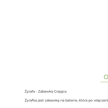
O
Żyrafa - Zabawka Grająca
Żyrafka jest zabawką na baterie, która po włączen