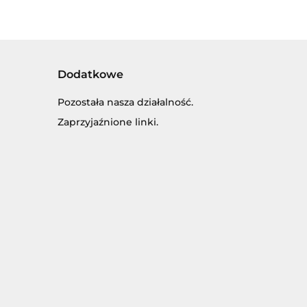
Dodatkowe
Pozostała nasza działalność.
Zaprzyjaźnione linki.
SKI