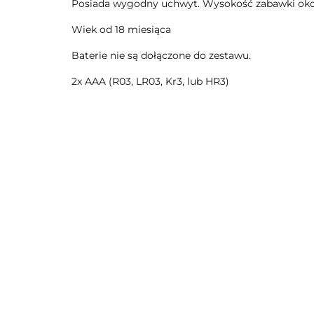
Posiada wygodny uchwyt. Wysokość zabawki oko
Wiek od 18 miesiąca
Baterie nie są dołączone do zestawu.
2x AAA (R03, LR03, Kr3, lub HR3)