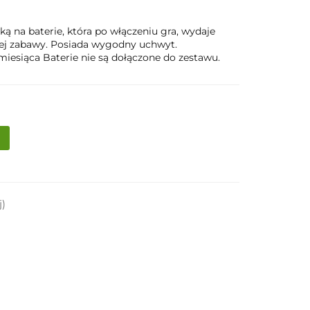
ką na baterie, która po włączeniu gra, wydaje
ołej zabawy. Posiada wygodny uchwyt.
iesiąca Baterie nie są dołączone do zestawu.
j)