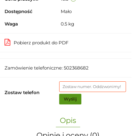
Dostępność
Mało
Waga
0.5 kg
Pobierz produkt do PDF
Zamówienie telefoniczne: 502368682
Zostaw telefon
Wyślij
Opis
Opinie i oceny (0)