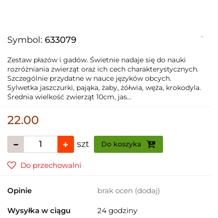
-
Symbol:
633079
Zestaw płazów i gadów. Świetnie nadaje się do nauki
rozróżniania zwierząt oraz ich cech charakterystycznych.
Szczególnie przydatne w nauce języków obcych.
Sylwetka jaszczurki, pająka, żaby, żółwia, węża, krokodyla.
Średnia wielkość zwierząt 10cm, jas...
22.00
szt
Do koszyka
Do przechowalni
Opinie
brak ocen
(dodaj)
Wysyłka w ciągu
24 godziny