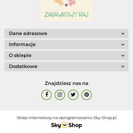
AGENCJA WYDAWNICZA JERZY
MOSTOWSKI
Dane adresowe
Informacje
O sklepie
Dodatkowe
ALIGA
Znajdziesz nas na
AM. TULLO
Sklep internetowy na oprogramowaniu Sky-Shop.pl