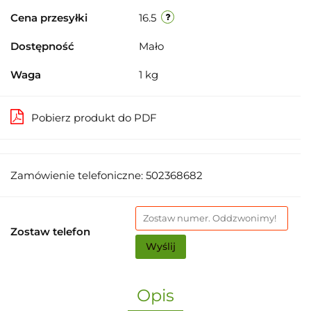
Cena przesyłki
16.5
Dostępność
Mało
Waga
1 kg
Pobierz produkt do PDF
Zamówienie telefoniczne: 502368682
Zostaw telefon
Wyślij
Opis