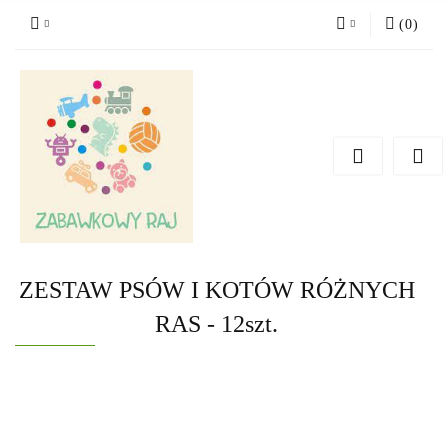
(
0
)
Zaloguj się
Zarejestruj się
Dodaj zgłoszenie
ZESTAW PSÓW I KOTÓW RÓŻNYCH
RAS - 12szt.