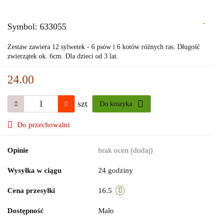
-
Symbol:
633055
Zestaw zawiera 12 sylwetek - 6 psów i 6 kotów różnych ras. Długość
zwierzątek ok. 6cm. Dla dzieci od 3 lat.
24.00
szt
Do koszyka
Do przechowalni
Opinie
brak ocen
(dodaj)
Wysyłka w ciągu
24 godziny
Cena przesyłki
16.5
Dostępność
Mało