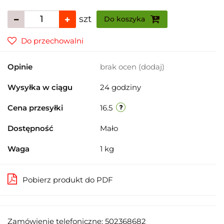
szt
Do koszyka
Do przechowalni
Opinie
brak ocen
(dodaj)
Wysyłka w ciągu
24 godziny
Cena przesyłki
16.5
Dostępność
Mało
Waga
1 kg
Pobierz produkt do PDF
Zamówienie telefoniczne: 502368682