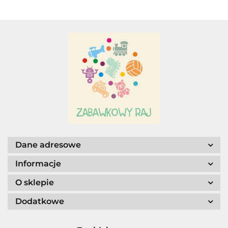
Adar
AGENCJA WYDAWNICZA JERZY
MOSTOWSKI
Dane adresowe
Informacje
O sklepie
ALIGA
Dodatkowe