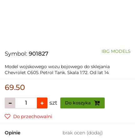
IBG MODELS
Symbol:
901827
Model wojskowego wozu bojowego do sklejania
Chevrolet C60S Petrol Tank. Skala 1:72. Od lat 14
69.50
szt
Do koszyka
Do przechowalni
Opinie
brak ocen
(dodaj)