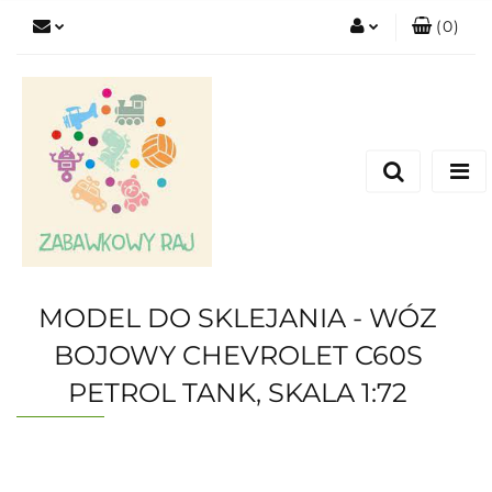
(
0
)
Zaloguj się
Zarejestruj się
Dodaj zgłoszenie
MODEL DO SKLEJANIA - WÓZ
BOJOWY CHEVROLET C60S
PETROL TANK, SKALA 1:72