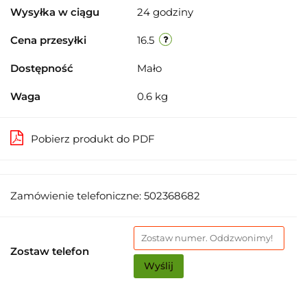
Wysyłka w ciągu
24 godziny
Cena przesyłki
16.5
Dostępność
Mało
Waga
0.6 kg
Pobierz produkt do PDF
Zamówienie telefoniczne: 502368682
Zostaw telefon
Wyślij