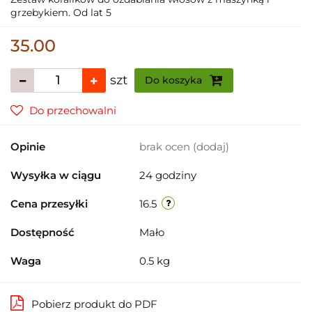
grzebykiem. Od lat 5
35.00
szt
Do koszyka
Do przechowalni
Opinie
brak ocen
(dodaj)
Wysyłka w ciągu
24 godziny
Cena przesyłki
16.5
Dostępność
Mało
Waga
0.5 kg
Pobierz produkt do PDF