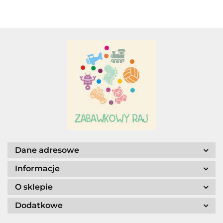
Adar
AGENCJA WYDAWNICZA JERZY
MOSTOWSKI
Dane adresowe
Informacje
O sklepie
ALIGA
Dodatkowe