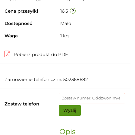
Cena przesyłki
16.5
Dostępność
Mało
Waga
1 kg
Pobierz produkt do PDF
Zamówienie telefoniczne: 502368682
Zostaw telefon
Wyślij
Opis