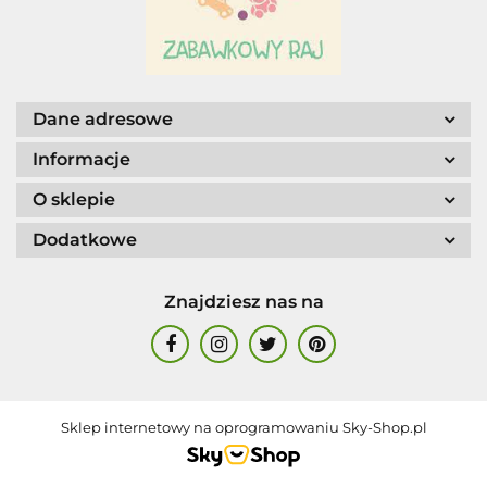
AGENCJA WYDAWNICZA JERZY
MOSTOWSKI
Dane adresowe
Informacje
O sklepie
Dodatkowe
ALIGA
Znajdziesz nas na
AM. TULLO
Sklep internetowy na oprogramowaniu Sky-Shop.pl