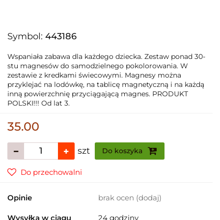
Symbol:
443186
Wspaniała zabawa dla każdego dziecka. Zestaw ponad 30-
stu magnesów do samodzielnego pokolorowania. W
zestawie z kredkami świecowymi. Magnesy można
przyklejać na lodówkę, na tablicę magnetyczną i na każdą
inną powierzchnię przyciągającą magnes. PRODUKT
POLSKI!!! Od lat 3.
35.00
szt
Do koszyka
Do przechowalni
Opinie
brak ocen
(dodaj)
Wysyłka w ciągu
24 godziny