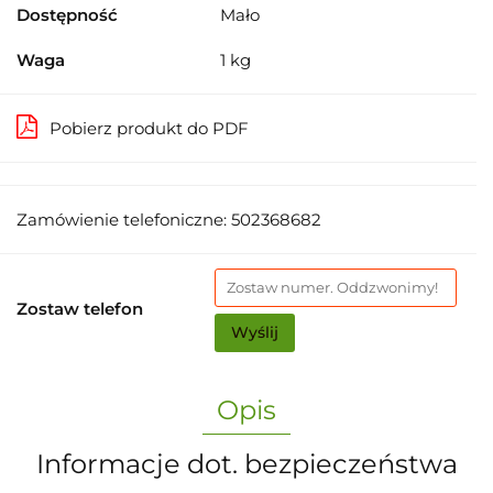
Dostępność
Mało
Waga
1 kg
Pobierz produkt do PDF
Zamówienie telefoniczne: 502368682
Zostaw telefon
Wyślij
Opis
Informacje dot. bezpieczeństwa