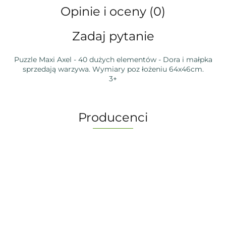
Opinie i oceny (0)
Zadaj pytanie
Puzzle Maxi Axel - 40 dużych elementów - Dora i małpka
sprzedają warzywa. Wymiary poz łożeniu 64x46cm.
3+
Producenci
-