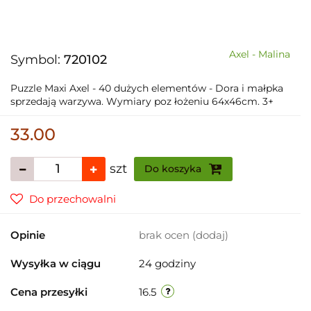
Axel - Malina
Symbol:
720102
Puzzle Maxi Axel - 40 dużych elementów - Dora i małpka
sprzedają warzywa. Wymiary poz łożeniu 64x46cm. 3+
33.00
szt
Do koszyka
Do przechowalni
Opinie
brak ocen
(dodaj)
Wysyłka w ciągu
24 godziny
Cena przesyłki
16.5