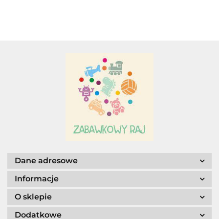
Adar
AGENCJA WYDAWNICZA JERZY
MOSTOWSKI
Dane adresowe
Informacje
O sklepie
ALIGA
Dodatkowe