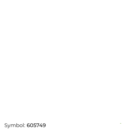
-
Symbol:
605749