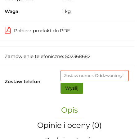
Waga
1 kg
Pobierz produkt do PDF
Zamówienie telefoniczne: 502368682
Zostaw telefon
Wyślij
Opis
Opinie i oceny (0)