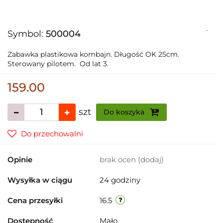
-
Symbol:
500004
Zabawka plastikowa kombajn. Długość OK 25cm.
Sterowany pilotem. Od lat 3.
159.00
szt
Do koszyka
Do przechowalni
Opinie
brak ocen
(dodaj)
Wysyłka w ciągu
24 godziny
Cena przesyłki
16.5
Dostępność
Mało