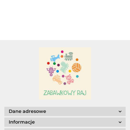
79.50
MOSTOWSKI
ALIGA
AM. TULLO
Dane adresowe
Informacje