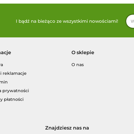
I bądź na bieżąco ze wszystkimi nowościami!
macje
O sklepie
wa
O nas
i reklamacje
min
a prywatności
y płatności
Znajdziesz nas na