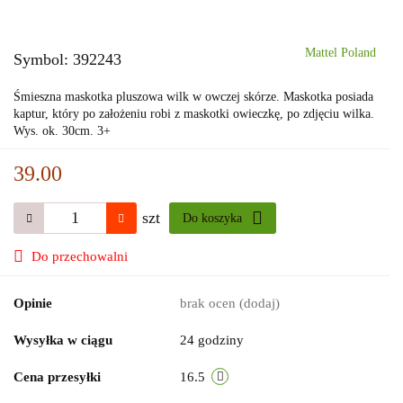
Mattel Poland
Symbol:
392243
Śmieszna maskotka pluszowa wilk w owczej skórze. Maskotka posiada
kaptur, który po założeniu robi z maskotki owieczkę, po zdjęciu wilka.
Wys. ok. 30cm. 3+
39.00
szt
Do koszyka
Do przechowalni
Opinie
brak ocen
(dodaj)
Wysyłka w ciągu
24 godziny
Cena przesyłki
16.5