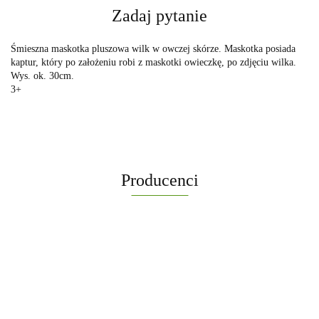
Zadaj pytanie
Śmieszna maskotka pluszowa wilk w owczej skórze. Maskotka posiada
kaptur, który po założeniu robi z maskotki owieczkę, po zdjęciu wilka.
Wys. ok. 30cm.
3+
Producenci
-