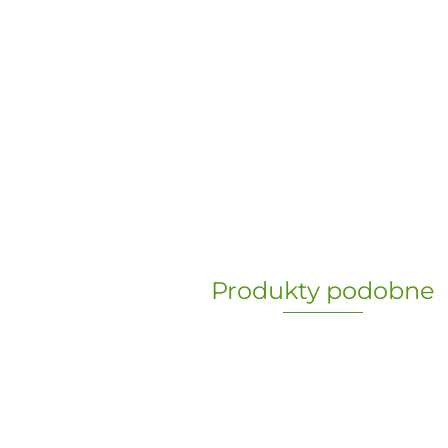
Produkty podobne
„Paula