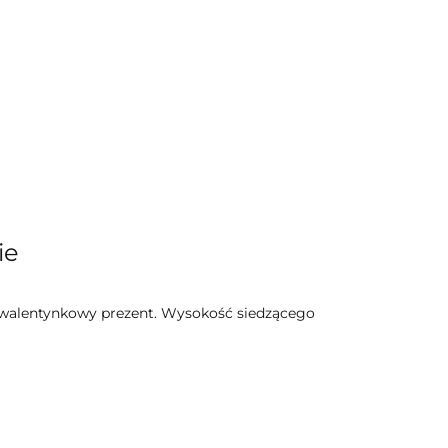
ie
ny walentynkowy prezent. Wysokość siedzącego