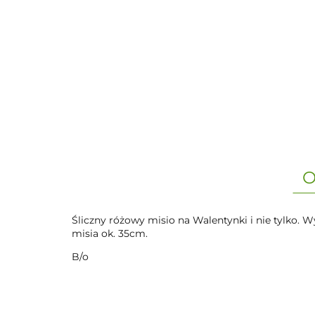
O
Śliczny różowy misio na Walentynki i nie tylko.
misia ok. 35cm.
B/o