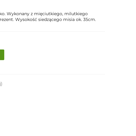
ylko. Wykonany z mięciutkiego, milutkiego
rezent. Wysokość siedzącego misia ok. 35cm.
j)