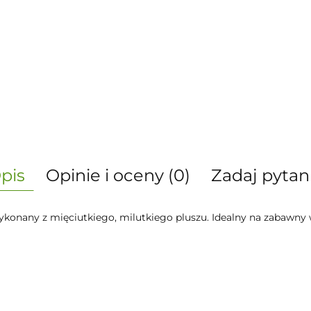
pis
Opinie i oceny (0)
Zadaj pytan
 Wykonany z mięciutkiego, milutkiego pluszu. Idealny na zabaw