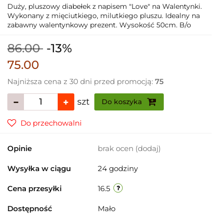
Duży, pluszowy diabełek z napisem "Love" na Walentynki.
Wykonany z mięciutkiego, milutkiego pluszu. Idealny na
zabawny walentynkowy prezent. Wysokość 50cm. B/o
86.00
-13%
75.00
Najniższa cena z 30 dni przed promocją:
75
szt
Do koszyka
Do przechowalni
Opinie
brak ocen
(dodaj)
Wysyłka w ciągu
24 godziny
Cena przesyłki
16.5
Dostępność
Mało