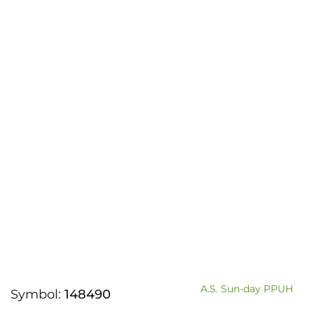
A.S. Sun-day PPUH
Symbol:
148490